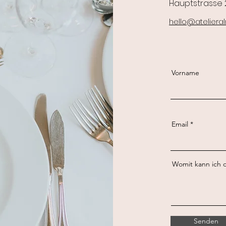
Hauptstrasse 
hello@ateliera
Vorname
Email
Womit kann ich d
Senden