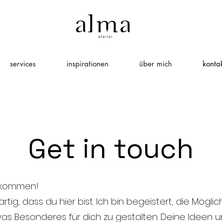
services
inspirationen
über mich
konta
Get in touch
llkommen!
artig, dass du hier bist. Ich bin begeistert, die Möglic
as Besonderes für dich zu gestalten. Deine Ideen u