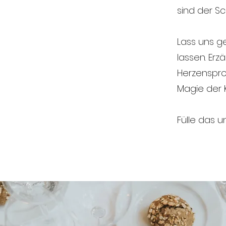
sind der Sc
Lass uns g
lassen. Erz
Herzenspro
Magie der K
Fülle das 