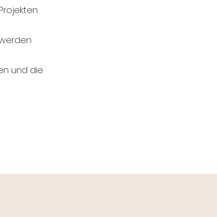
rojekten.
 werden
en und die