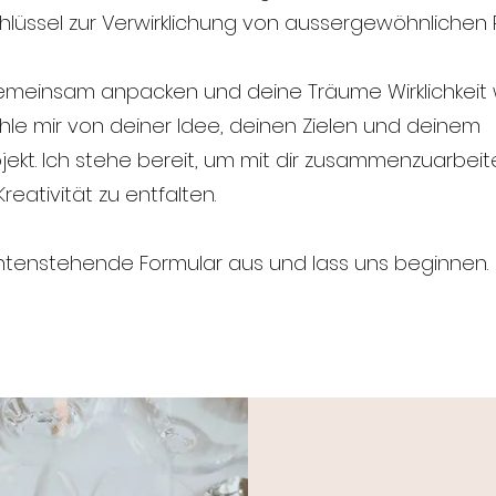
hlüssel zur Verwirklichung von aussergewöhnlichen P
emeinsam anpacken und deine Träume Wirklichkeit
ähle mir von deiner Idee, deinen Zielen und deinem
jekt. Ich stehe bereit, um mit dir zusammenzuarbeit
reativität zu entfalten.
untenstehende Formular aus und lass uns beginnen.