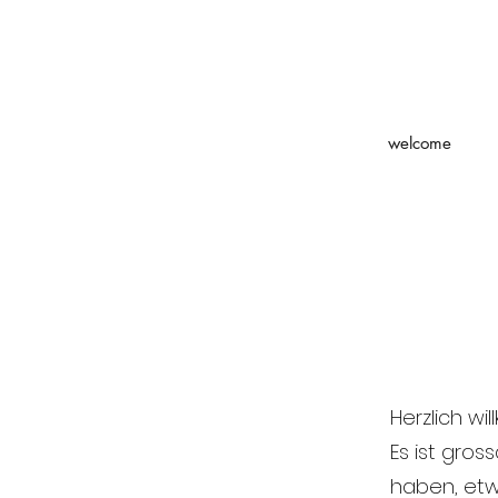
welcome
Herzlich wi
Es ist gross
haben, etw