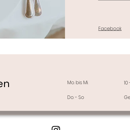
Facebook
en
Mo. bis Mi.
10
Do. - So
Ge