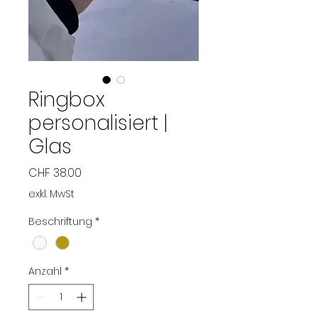
Ringbox
personalisiert |
Glas
Preis
CHF 38.00
exkl. MwSt
Beschriftung
*
Anzahl
*